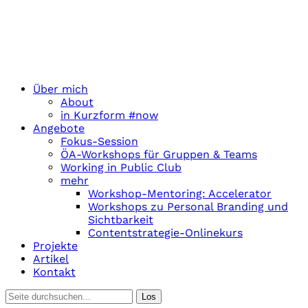
Über mich
About
in Kurzform #now
Angebote
Fokus-Session
ÖA-Workshops für Gruppen & Teams
Working in Public Club
mehr
Workshop-Mentoring: Accelerator
Workshops zu Personal Branding und
Sichtbarkeit
Contentstrategie-Onlinekurs
Projekte
Artikel
Kontakt