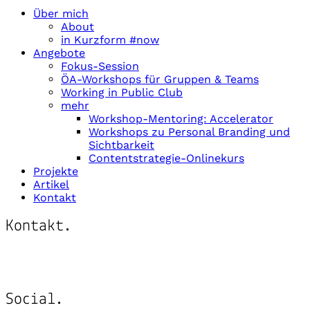
Über mich
About
in Kurzform #now
Angebote
Fokus-Session
ÖA-Workshops für Gruppen & Teams
Working in Public Club
mehr
Workshop-Mentoring: Accelerator
Workshops zu Personal Branding und
Sichtbarkeit
Contentstrategie-Onlinekurs
Projekte
Artikel
Kontakt
Kontakt.
Schreib mir:
post@katringildner.de
Social.