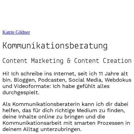
Vernetze dich mit mir auf
Instagram
,
Threads
oder
LinkedIn
.
Katrin Gildner
Kommunikationsberatung
Content Marketing & Content Creation
Hi! Ich schreibe ins Internet, seit ich 11 Jahre alt
bin. Bloggen, Podcasten, Social Media, Webdokus
und Videoformate: Ich habe gefühlt alles
durchgespielt.
Als Kommunikationsberaterin kann ich dir dabei
helfen, das für dich richtige Medium zu finden,
deine Inhalte online zu bringen und die
Kommunikationsarbeit mit smarten Prozessen in
deinem Alltag unterzubringen.