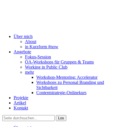
Über mich
About
in Kurzform #now
Angebote
Fokus-Session
ÖA-Workshops für Gruppen & Teams
Working in Public Club
mehr
Workshop-Mentoring: Accelerator
Workshops zu Personal Branding und
Sichtbarkeit
Contentstrategie-Onlinekurs
Projekte
Artikel
Kontakt