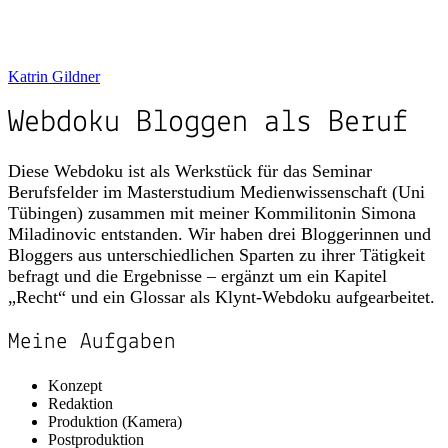
Instagram
,
Threads
oder
LinkedIn
.
Katrin Gildner
Webdoku Bloggen als Beruf
Diese Webdoku ist als Werkstück für das Seminar
Berufsfelder im Masterstudium Medienwissenschaft (Uni
Tübingen) zusammen mit meiner Kommilitonin Simona
Miladinovic entstanden. Wir haben drei Bloggerinnen und
Bloggers aus unterschiedlichen Sparten zu ihrer Tätigkeit
befragt und die Ergebnisse – ergänzt um ein Kapitel
„Recht“ und ein Glossar als Klynt-Webdoku aufgearbeitet.
Meine Aufgaben
Konzept
Redaktion
Produktion (Kamera)
Postproduktion