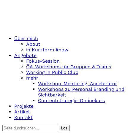
Über mich
About
in Kurzform #now
Angebote
Fokus-Session
ÖA-Workshops für Gruppen & Teams
Working in Public Club
mehr
Workshop-Mentoring: Accelerator
Workshops zu Personal Branding und
Sichtbarkeit
Contentstrategie-Onlinekurs
Projekte
Artikel
Kontakt