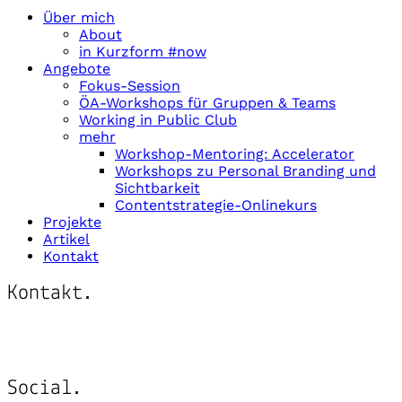
Über mich
About
in Kurzform #now
Angebote
Fokus-Session
ÖA-Workshops für Gruppen & Teams
Working in Public Club
mehr
Workshop-Mentoring: Accelerator
Workshops zu Personal Branding und
Sichtbarkeit
Contentstrategie-Onlinekurs
Projekte
Artikel
Kontakt
Kontakt.
Schreib mir:
post@katringildner.de
Social.