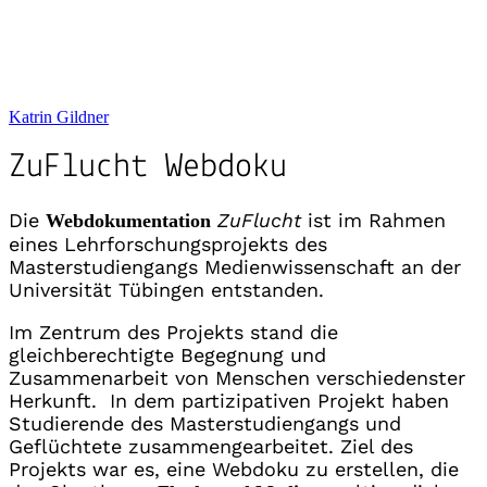
Vernetze dich mit mir auf
Instagram
,
Threads
oder
LinkedIn
.
Katrin Gildner
ZuFlucht Webdoku
Die
ZuFlucht
ist im Rahmen
Webdokumentation
eines Lehrforschungsprojekts des
Masterstudiengangs Medienwissenschaft an der
Universität Tübingen entstanden.
Im Zentrum des Projekts stand die
gleichberechtigte Begegnung und
Zusammenarbeit von Menschen verschiedenster
Herkunft. In dem partizipativen Projekt haben
Studierende des Masterstudiengangs und
Geflüchtete zusammengearbeitet. Ziel des
Projekts war es, eine Webdoku zu erstellen, die